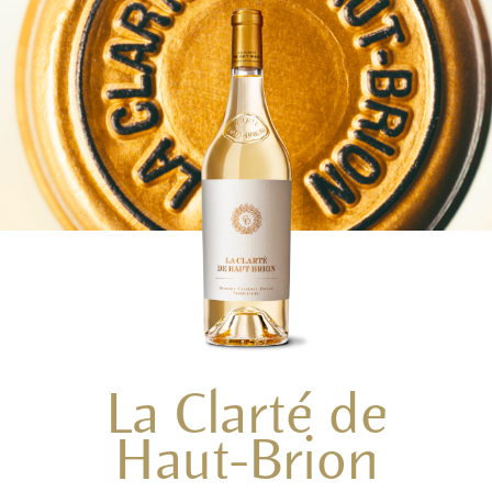
La Clarté de
Haut-Brion