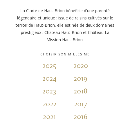
La Clarté de Haut-Brion bénéficie d'une parenté
légendaire et unique : issue de raisins cultivés sur le
terroir de Haut-Brion, elle est née de deux domaines
prestigieux : Château Haut-Brion et Château La
Mission Haut-Brion.
CHOISIR SON MILLÉSIME
2025
2020
2015
2024
2019
2014
2023
2018
2013
2022
2017
2012
2021
2016
2011