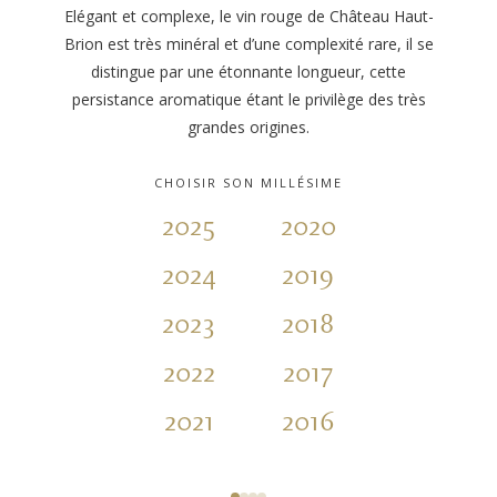
Elégant et complexe, le vin rouge de Château Haut-
Brion est très minéral et d’une complexité rare, il se
distingue par une étonnante longueur, cette
persistance aromatique étant le privilège des très
grandes origines.
CHOISIR SON MILLÉSIME
2025
2020
2015
2024
2019
2014
2023
2018
2013
2022
2017
2012
2021
2016
2011