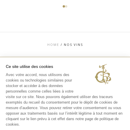
HOME
/
NOS VINS
Ce site utilise des cookies
Avec votre accord, nous utilisons des
TOP
cookies ou technologies similaires pour
stocker et accéder à des données
CONTACT
MENTIONS LÉGALES
personnelles comme celles liées à votre
CHARTE DONNÉES PERSONNELLES &
visite sur ce site. Nous pouvons également utiliser des traceurs
COOKIES
exemptés du recueil du consentement pour le dépôt de cookies de
MÉDIATHÈQUE
EXPÉRIENCES
mesure d’audience. Vous pouvez retirer votre consentement ou vous
opposer aux traitements basés sur l’intérêt légitime à tout moment en
INSTAGRAM
cliquant sur le lien prévu à cet effet dans notre page de politique de
FACEBOOK
cookies.