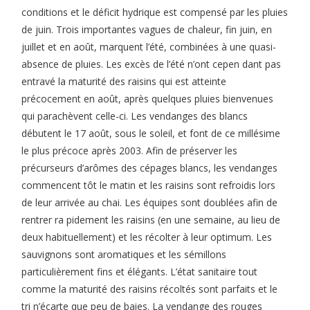
conditions et le déficit hydrique est compensé par les pluies
de juin. Trois importantes vagues de chaleur, fin juin, en
juillet et en août, marquent l’été, combinées à une quasi-
absence de pluies. Les excès de l’été n’ont cepen dant pas
entravé la maturité des raisins qui est atteinte
précocement en août, après quelques pluies bienvenues
qui parachèvent celle-ci. Les vendanges des blancs
débutent le 17 août, sous le soleil, et font de ce millésime
le plus précoce après 2003. Afin de préserver les
précurseurs d’arômes des cépages blancs, les vendanges
commencent tôt le matin et les raisins sont refroidis lors
de leur arrivée au chai. Les équipes sont doublées afin de
rentrer ra pidement les raisins (en une semaine, au lieu de
deux habituellement) et les récolter à leur optimum. Les
sauvignons sont aromatiques et les sémillons
particulièrement fins et élégants. L’état sanitaire tout
comme la maturité des raisins récoltés sont parfaits et le
tri n’écarte que peu de baies. La vendange des rouges