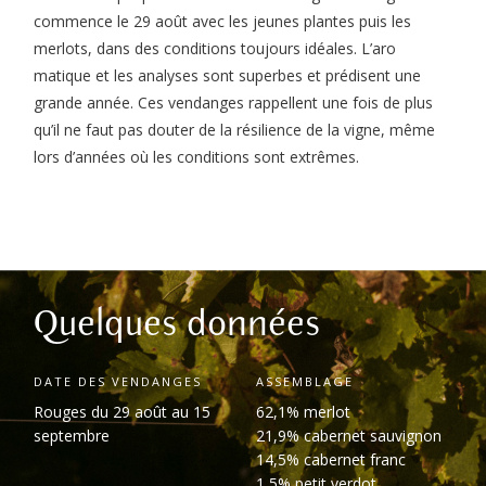
commence le 29 août avec les jeunes plantes puis les
merlots, dans des conditions toujours idéales. L’aro
matique et les analyses sont superbes et prédisent une
grande année. Ces vendanges rappellent une fois de plus
qu’il ne faut pas douter de la résilience de la vigne, même
lors d’années où les conditions sont extrêmes.
Quelques données
DATE DES VENDANGES
ASSEMBLAGE
Rouges du 29 août au 15
62,1% merlot
septembre
21,9% cabernet sauvignon
14,5% cabernet franc
1,5% petit verdot