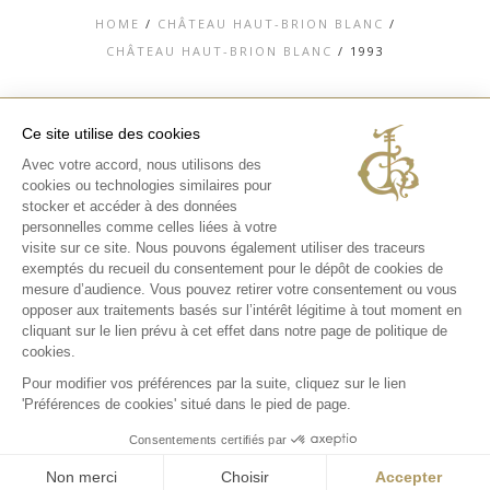
HOME
/
CHÂTEAU HAUT-BRION BLANC
/
CHÂTEAU HAUT-BRION BLANC
/
1993
Ce site utilise des cookies
Avec votre accord, nous utilisons des
TOP
cookies ou technologies similaires pour
stocker et accéder à des données
CONTACT
MENTIONS LÉGALES
personnelles comme celles liées à votre
CHARTE DONNÉES PERSONNELLES &
visite sur ce site. Nous pouvons également utiliser des traceurs
COOKIES
exemptés du recueil du consentement pour le dépôt de cookies de
MÉDIATHÈQUE
EXPÉRIENCES
mesure d’audience. Vous pouvez retirer votre consentement ou vous
opposer aux traitements basés sur l’intérêt légitime à tout moment en
INSTAGRAM
cliquant sur le lien prévu à cet effet dans notre page de politique de
FACEBOOK
cookies.
Pour modifier vos préférences par la suite, cliquez sur le lien
'Préférences de cookies' situé dans le pied de page.
Consentements certifiés par
Non merci
Choisir
Accepter