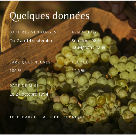
Quelques données
DATE DES VENDANGES
ASSEMBLAGE
Du 7 au 14 septembre
Sémillon : 58 %
Sauvignon : 42 %
BARRIQUES NEUVES
ALCOOL
100 %
12.5 %
DATE DE MISE
Le 27 octobre 1994
TÉLÉCHARGER LA FICHE TECHNIQUE