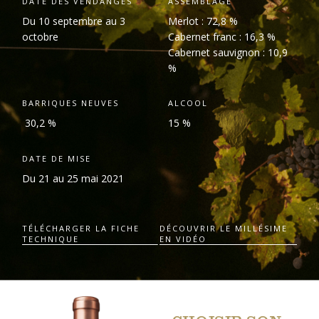
DATE DES VENDANGES
ASSEMBLAGE
Du 10 septembre au 3
Merlot : 72,8 %
octobre
Cabernet franc : 16,3 %
Cabernet sauvignon : 10,9
%
BARRIQUES NEUVES
ALCOOL
30,2 %
15 %
DATE DE MISE
Du 21 au 25 mai 2021
TÉLÉCHARGER LA FICHE
DÉCOUVRIR LE MILLÉSIME
TECHNIQUE
EN VIDÉO