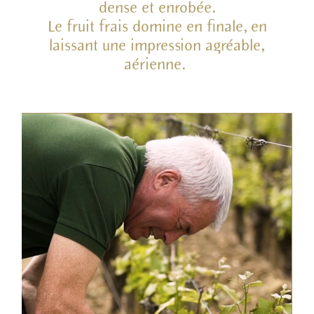
dense et enrobée.
Le fruit frais domine en finale, en
laissant une impression agréable,
aérienne.