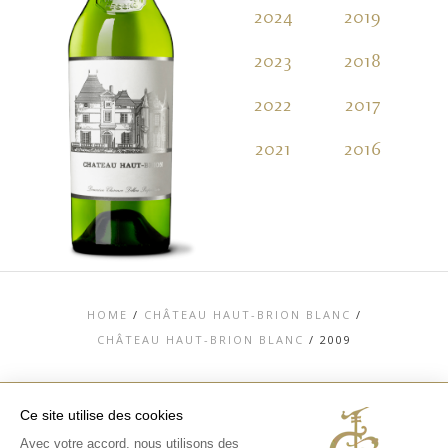
2024
2019
2
2023
2018
2
2022
2017
2
2021
2016
2
HOME
/
CHÂTEAU HAUT-BRION BLANC
/
CHÂTEAU HAUT-BRION BLANC
/
2009
Ce site utilise des cookies
Avec votre accord, nous utilisons des
TOP