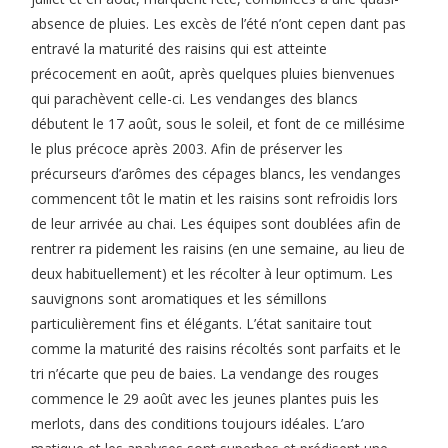
absence de pluies. Les excès de l’été n’ont cepen dant pas
entravé la maturité des raisins qui est atteinte
précocement en août, après quelques pluies bienvenues
qui parachèvent celle-ci. Les vendanges des blancs
débutent le 17 août, sous le soleil, et font de ce millésime
le plus précoce après 2003. Afin de préserver les
précurseurs d’arômes des cépages blancs, les vendanges
commencent tôt le matin et les raisins sont refroidis lors
de leur arrivée au chai. Les équipes sont doublées afin de
rentrer ra pidement les raisins (en une semaine, au lieu de
deux habituellement) et les récolter à leur optimum. Les
sauvignons sont aromatiques et les sémillons
particulièrement fins et élégants. L’état sanitaire tout
comme la maturité des raisins récoltés sont parfaits et le
tri n’écarte que peu de baies. La vendange des rouges
commence le 29 août avec les jeunes plantes puis les
merlots, dans des conditions toujours idéales. L’aro