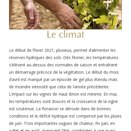
Le climat
Le début de l’hiver 2021, pluvieux, permet d’alimenter les
réserves hydriques des sols. Dès février, les températures
s’élèvent au-dessus des normales de saison et entraînent
un démarrage précoce de la végétation. Le début du mois
d’avril est marqué par un épisode de gel plus étendu mais
de moindre intensité que celui de l’année précédente.
L’impact sur les vignes de Haut-Brion est minime. En mai,
les températures sont douces et la croissance de la vigne
est soutenue. La floraison se déroule dans de bonnes
conditions et le déficit hydrique est compensé par les pluies
de juin. Trois importantes vagues de chaleur, fin juin, en
juillet et en août, marquent l’été, combinées à une quasi-