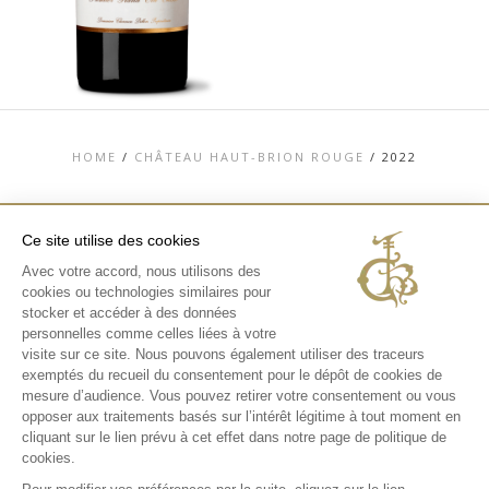
HOME
/
CHÂTEAU HAUT-BRION ROUGE
/
2022
Ce site utilise des cookies
Avec votre accord, nous utilisons des
TOP
cookies ou technologies similaires pour
CONTACT
stocker et accéder à des données
MENTIONS LÉGALES
personnelles comme celles liées à votre
CHARTE DONNÉES PERSONNELLES &
visite sur ce site. Nous pouvons également utiliser des traceurs
COOKIES
exemptés du recueil du consentement pour le dépôt de cookies de
MÉDIATHÈQUE
EXPÉRIENCES
mesure d’audience. Vous pouvez retirer votre consentement ou vous
opposer aux traitements basés sur l’intérêt légitime à tout moment en
INSTAGRAM
cliquant sur le lien prévu à cet effet dans notre page de politique de
FACEBOOK
cookies.