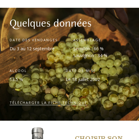
Quelques données
DATE DES VENDANGES
ASSEMBLAGE
Du 3 au 12 septembre
Sémillon : 66 %
Sauvignon : 34 %
ALCOOL
DATE DE MISE
13.5 %
Le 18 juillet 2002
TÉLÉCHARGER LA FICHE TECHNIQUE