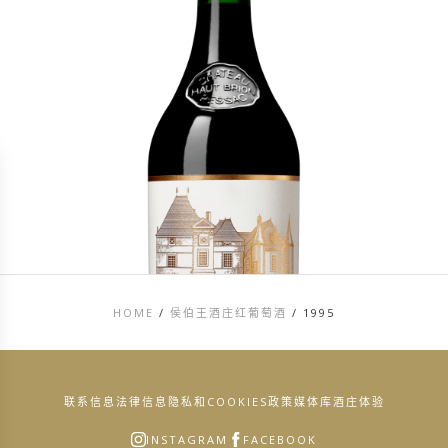
HOME
/
侯伯王酒庄红葡萄酒
/
1995
联系信息
法律信息
隐私和COOKIES政策
媒体库
酒庄体验
INSTAGRAM
FACEBOOK