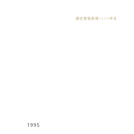
酒庄体验
新闻
FR
EN
中文
1995