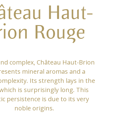
âteau Haut-
rion Rouge
and complex, Château Haut-Brion
resents mineral aromas and a
mplexity. Its strength lays in the
 which is surprisingly long. This
c persistence is due to its very
noble origins.