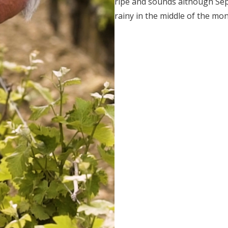
ripe and sounds although Se
rainy in the middle of the mon