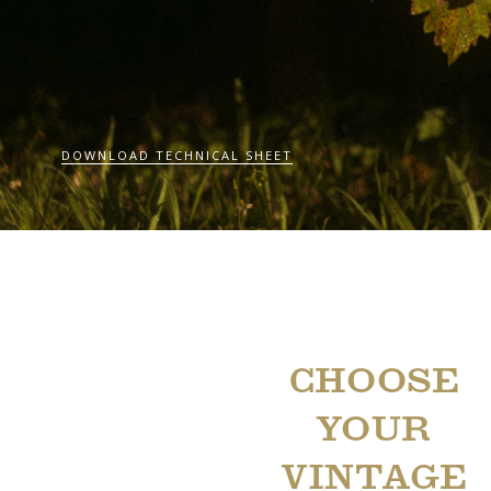
DOWNLOAD TECHNICAL SHEET
CHOOSE
YOUR
VINTAGE