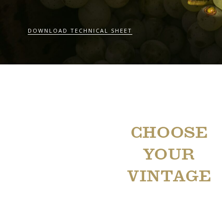
DOWNLOAD TECHNICAL SHEET
CHOOSE
YOUR
VINTAGE