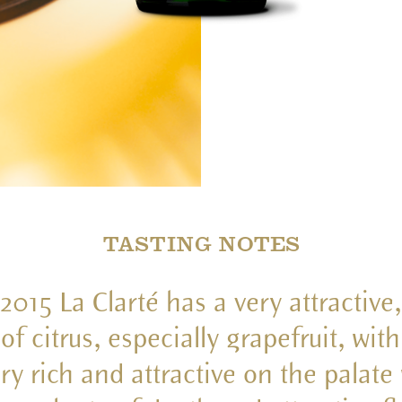
TASTING NOTES
2015 La Clarté has a very attractive,
of citrus, especially grapefruit, wi
ery rich and attractive on the pala