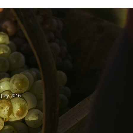
TE
 July 2016