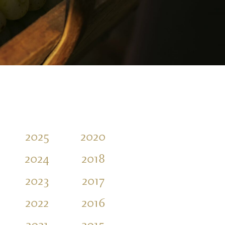
2025
2020
2014
2009
2024
2018
2013
2023
2017
2012
2022
2016
2011