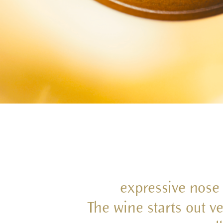
expressive nose 
The wine starts out v