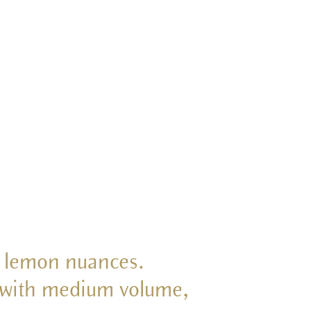
th lemon nuances.
te with medium volume,