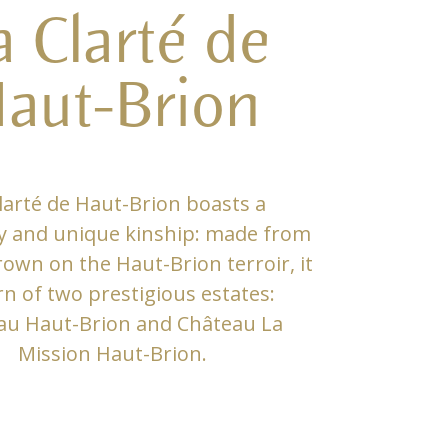
a Clarté de
aut-Brion
larté de Haut-Brion boasts a
y and unique kinship: made from
own on the Haut-Brion terroir, it
rn of two prestigious estates:
au Haut-Brion and Château La
Mission Haut-Brion.