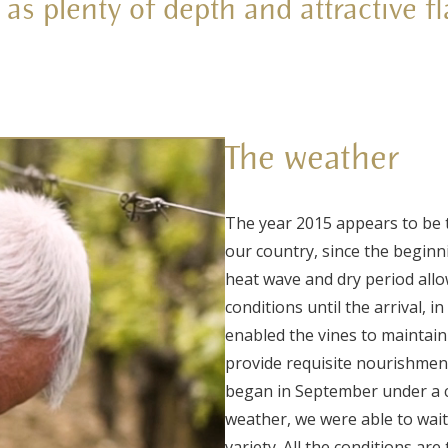
 as plenty of depth and attractive f
The weather
The year 2015 appears to be
our country, since the beginni
heat wave and dry period allo
conditions until the arrival, i
enabled the vines to maintain
provide requisite nourishment
began in September under a cl
weather, we were able to wai
variety.
All the conditions are