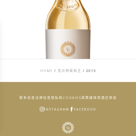
HOME
/
克兰特侯伯王
/
2015
联系信息
法律信息
隐私和COOKIES政策
媒体库
酒庄体验
INSTAGRAM
FACEBOOK
s Options