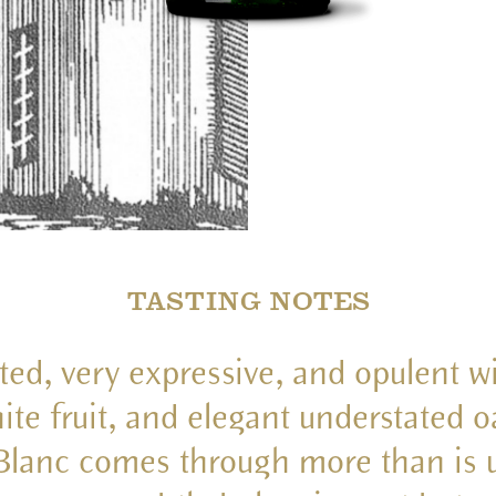
TASTING NOTES
ted, very expressive, and opulent wi
ite fruit, and elegant understated o
lanc comes through more than is u