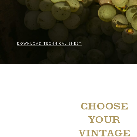
DOWNLOAD TECHNICAL SHEET
CHOOSE
YOUR
VINTAGE