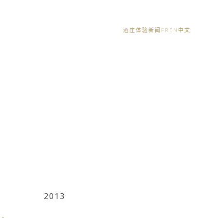
酒庄体验
新闻
FR
EN
中文
2013