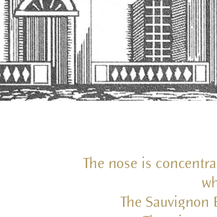
The nose is concentra
wh
The Sauvignon B