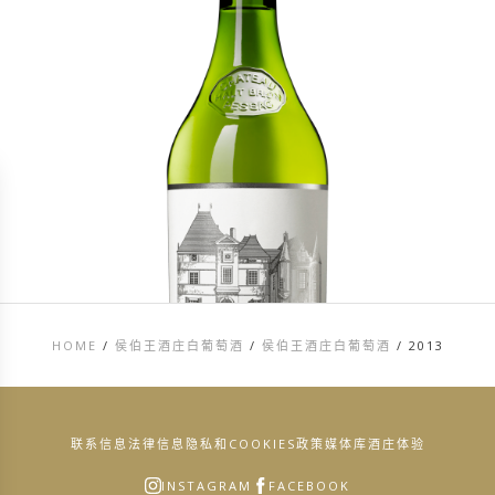
HOME
/
侯伯王酒庄白葡萄酒
/
侯伯王酒庄白葡萄酒
/
2013
联系信息
法律信息
隐私和COOKIES政策
媒体库
酒庄体验
INSTAGRAM
FACEBOOK