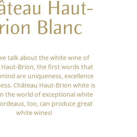
âteau Haut-
rion Blanc
e talk about the white wine of
Haut-Brion, the first words that
mind are uniqueness, excellence
ness. Château Haut-Brion white is
in the world of exceptional white
ordeaux, too, can produce great
white wines!