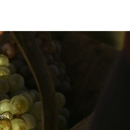
TE
2014