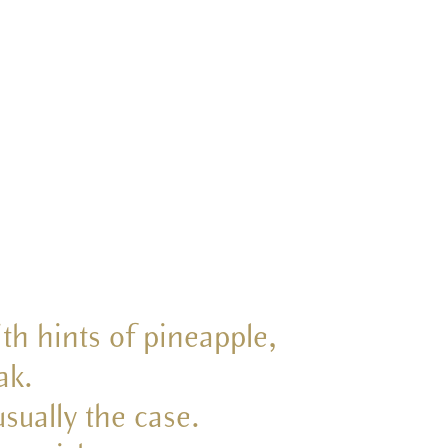
th hints of pineapple,
ak.
sually the case.