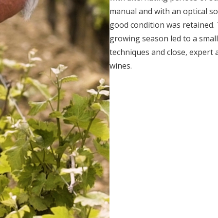
manual and with an optical so
good condition was retained.
growing season led to a smal
techniques and close, expert 
wines.