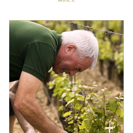
wines.