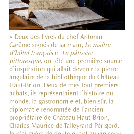
« Deux des livres du chef Antonin
Carême signés de sa main,
Le maître
d’hôtel français
et
Le pâtissier
pittoresque
, ont été une première source
d’inspiration qui allait devenir la pierre
angulaire de la bibliothèque du Château
Haut-Brion. Deux de mes tout premiers
achats, ils représentaient l’histoire du
monde, la gastronomie et, bien sûr, la
diplomatie renommée de l’ancien
propriétaire de Château Haut-Brion,
Charles-Maurice de Talleyrand-Périgord.
Je n’ai guère de doute quant au vin servi