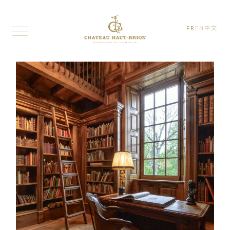
FR
EN
中文