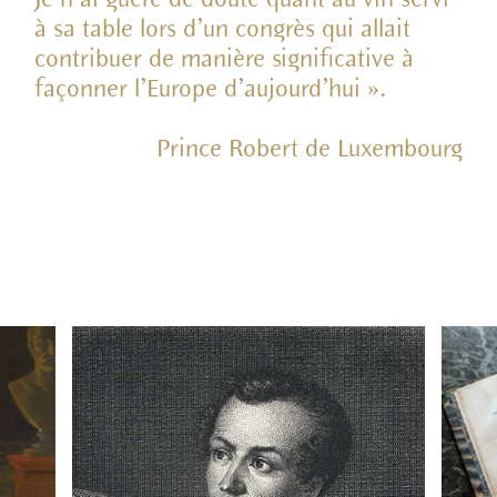
à sa table lors d’un congrès qui allait
contribuer de manière significative à
façonner l’Europe d’aujourd’hui ».
Prince Robert de Luxembourg