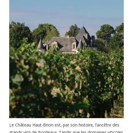
Le Château Haut-Brion est, par son histoire, l’ancêtre des
grands vins de Bordeaux. Tandis que les domaines viticoles