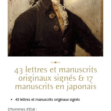
43 lettres et manuscrits
originaux signés & 17
manuscrits en japonais
43 lettres et manuscrits originaux signés
D’hommes d’Etat :