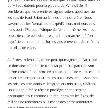
du Médoc datent, pour la plupart, du XVIIe siècle ; il
semblerait que les premières vignes soient apparues sur
les sols de Haut-Brion au Ier siècle de notre ère. Nous
savons que les Romains ont expédié leurs meilleurs vins
dans toute l’Europe, l’Afrique du Nord et même l’Asie au
cours de cette période, atteignant des marchés où l’on
apprécie encore aujourd’hui les vins provenant des mêmes
parcelles de vigne.
Au fil des millénaires, on ne peut qu’imaginer le plaisir que
ce domaine et le précieux nectar produit à partir de son
terroir convoité ont procuré aux amateurs de vin du monde
entier. Des empereurs romains aux reines, en passant par
les rois, les présidents et les premiers ministres, Château
Haut-Brion a été le témoin privilégié de rencontres
historiques, tout comme il l’a été, à travers les âges, de
millions de rencontres plus modestes entre amoureux,
amis, familles et connaissances.