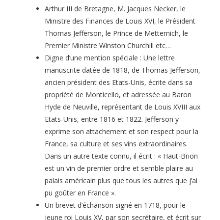
Arthur III de Bretagne, M. Jacques Necker, le
Ministre des Finances de Louis XVI, le Président
Thomas Jefferson, le Prince de Metternich, le
Premier Ministre Winston Churchill etc…
Digne d’une mention spéciale : Une lettre
manuscrite datée de 1818, de Thomas Jefferson,
ancien président des Etats-Unis, écrite dans sa
propriété de Monticello, et adressée au Baron
Hyde de Neuville, représentant de Louis XVIII aux
Etats-Unis, entre 1816 et 1822. Jefferson y
exprime son attachement et son respect pour la
France, sa culture et ses vins extraordinaires.
Dans un autre texte connu, il écrit : « Haut-Brion
est un vin de premier ordre et semble plaire au
palais américain plus que tous les autres que j’ai
pu goûter en France ».
Un brevet d’échanson signé en 1718, pour le
jeune roi Louis XV, par son secrétaire, et écrit sur