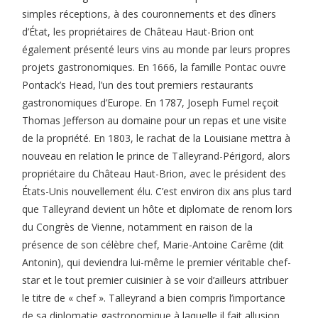
simples réceptions, à des couronnements et des dîners
d’État, les propriétaires de Château Haut-Brion ont
également présenté leurs vins au monde par leurs propres
projets gastronomiques. En 1666, la famille Pontac ouvre
Pontack’s Head, l’un des tout premiers restaurants
gastronomiques d’Europe. En 1787, Joseph Fumel reçoit
Thomas Jefferson au domaine pour un repas et une visite
de la propriété. En 1803, le rachat de la Louisiane mettra à
nouveau en relation le prince de Talleyrand-Périgord, alors
propriétaire du Château Haut-Brion, avec le président des
États-Unis nouvellement élu. C’est environ dix ans plus tard
que Talleyrand devient un hôte et diplomate de renom lors
du Congrès de Vienne, notamment en raison de la
présence de son célèbre chef, Marie-Antoine Carême (dit
Antonin), qui deviendra lui-même le premier véritable chef-
star et le tout premier cuisinier à se voir d’ailleurs attribuer
le titre de « chef ». Talleyrand a bien compris l’importance
de sa diplomatie gastronomique à laquelle il fait allusion