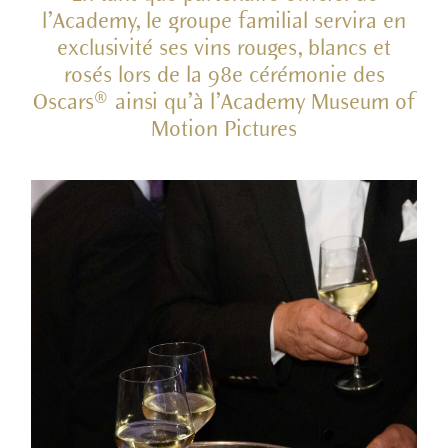
l’Academy, le groupe familial servira en
exclusivité ses vins rouges, blancs et
rosés lors de la 98e cérémonie des
Oscars® ainsi qu’à l’Academy Museum of
Motion Pictures