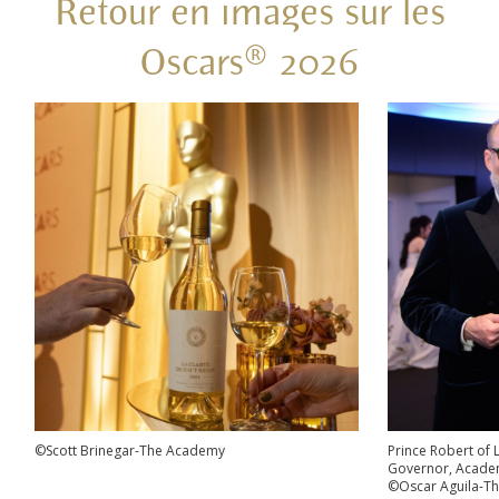
Retour en images sur les
Oscars® 2026
©Scott Brinegar-The Academy
Prince Robert of 
Governor, Acade
©Oscar Aguila-T