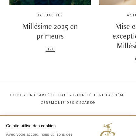
ACTUALITÉS
ACT
Millésime 2025 en
Mise 
primeurs
excepti
Millé
LIRE
HOME
/
LA CLARTÉ DE HAUT-BRION CÉLÈBRE LA 98ÈME
CÉRÉMONIE DES OSCARS®
Ce site utilise des cookies
Avec votre accord, nous utilisons des
TOP