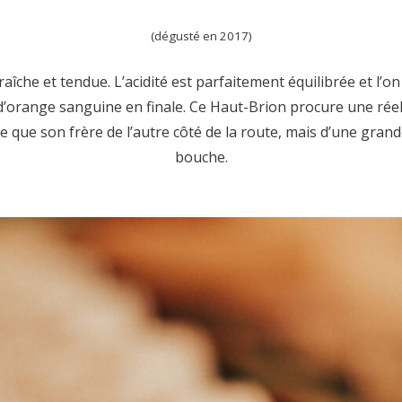
(dégusté en 2017)
fraîche et tendue. L’acidité est parfaitement équilibrée et l’o
’orange sanguine en finale. Ce Haut-Brion procure une rée
se que son frère de l’autre côté de la route, mais d’une gran
bouche.