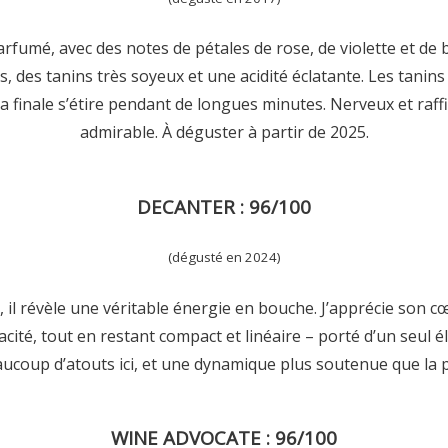
fumé, avec des notes de pétales de rose, de violette et de 
 des tanins très soyeux et une acidité éclatante. Les tanins
 finale s’étire pendant de longues minutes. Nerveux et raff
admirable. À déguster à partir de 2025.
DECANTER : 96/100
(dégusté en 2024)
 il révèle une véritable énergie en bouche. J’apprécie son cœ
acité, tout en restant compact et linéaire – porté d’un seul él
aucoup d’atouts ici, et une dynamique plus soutenue que la p
WINE ADVOCATE : 96/100