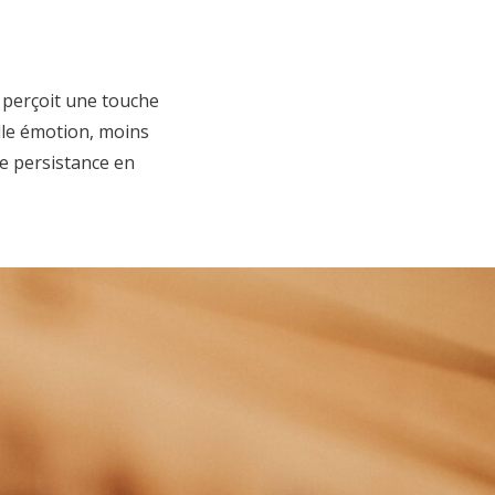
n perçoit une touche
lle émotion, moins
de persistance en