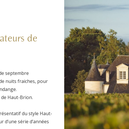
mateurs de
 de septembre
de nuits fraiches, pour
vendange.
s de Haut-Brion.
ésentatif du style Haut-
ur d’une série d’années