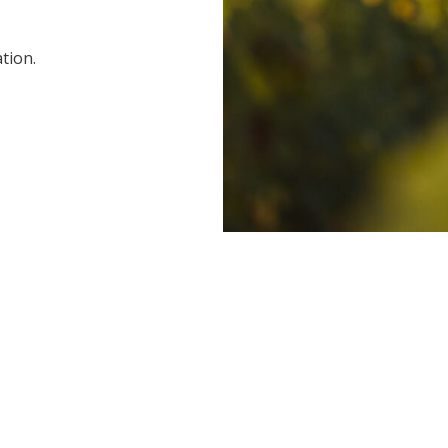
tion.