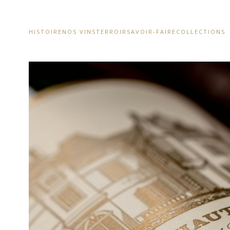
HISTOIRE
NOS VINS
TERROIR
SAVOIR-FAIRE
COLLECTIONS