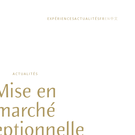
EXPÉRIENCES
ACTUALITÉS
FR
EN
中文
ACTUALITÉS
Mise en
marché
ptionnelle