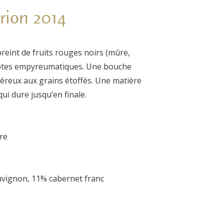
rion 2014
reint de fruits rouges noirs (mûre,
 notes empyreumatiques. Une bouche
éreux aux grains étoffés. Une matière
qui dure jusqu’en finale.
re
uvignon, 11% cabernet franc