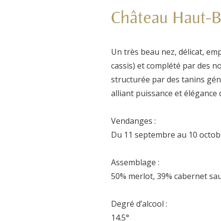
Château Haut-B
Un très beau nez, délicat, emp
cassis) et complété par des
structurée par des tanins gén
alliant puissance et élégance 
Vendanges :
Du 11 septembre au 10 octob
Assemblage :
50% merlot, 39% cabernet sa
Degré d’alcool :
14.5°