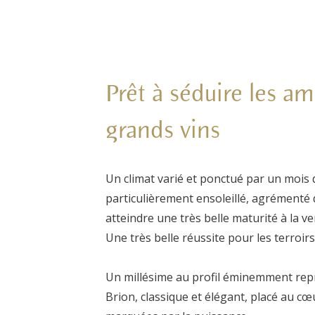
Prêt à séduire les a
grands vins
Un climat varié et ponctué par un mois
particulièrement ensoleillé, agrémenté 
atteindre une très belle maturité à la 
Une très belle réussite pour les terroir
Un millésime au profil éminemment repr
Brion, classique et élégant, placé au cœ