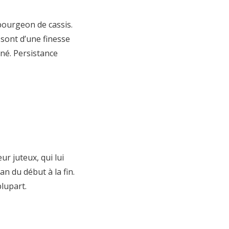
bourgeon de cassis.
 sont d’une finesse
iné. Persistance
ur juteux, qui lui
an du début à la fin.
lupart.