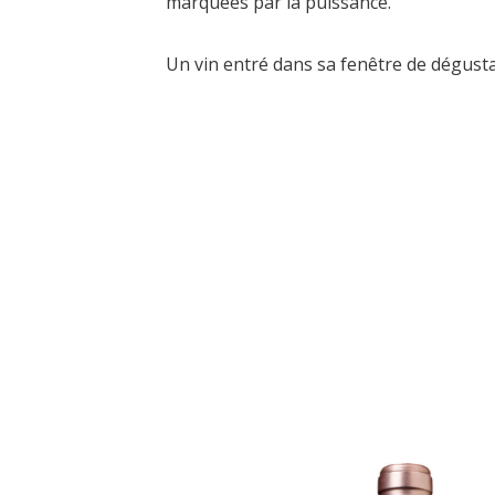
marquées par la puissance.
Un vin entré dans sa fenêtre de dégusta