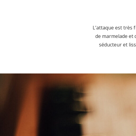
L’attaque est très 
de marmelade et d
séducteur et lis