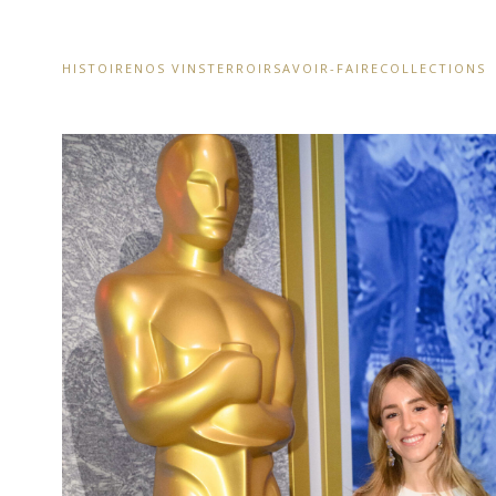
HISTOIRE
NOS VINS
TERROIR
SAVOIR-FAIRE
COLLECTIONS