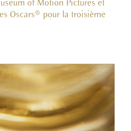
Museum of Motion Pictures et
des Oscars
®
pour la troisième