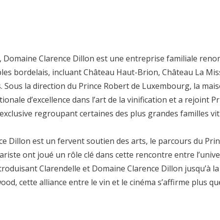
, Domaine Clarence Dillon est une entreprise familiale ren
bles bordelais, incluant Château Haut-Brion, Château La Mis
 Sous la direction du Prince Robert de Luxembourg, la mais
ionale d’excellence dans l’art de la vinification et a rejoint P
exclusive regroupant certaines des plus grandes familles vi
 Dillon est un fervent soutien des arts, le parcours du Pri
riste ont joué un rôle clé dans cette rencontre entre l’univer
troduisant Clarendelle et Domaine Clarence Dillon jusqu’à l
ood, cette alliance entre le vin et le cinéma s’affirme plus qu