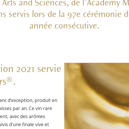
 Arts and Sciences, de l’Academy 
ins servis lors de la 97e cérémonie 
année consécutive.
ion 2021 servie
rs®.
anc d’exception, produit en
isses par an. Ce vin rare
ment, avec des arômes
vis d’une finale vive et