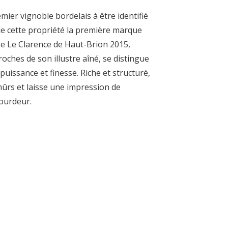
mier vignoble bordelais à être identifié
 de cette propriété la première marque
ge Le Clarence de Haut-Brion 2015,
roches de son illustre aîné, se distingue
puissance et finesse. Riche et structuré,
 mûrs et laisse une impression de
lourdeur.