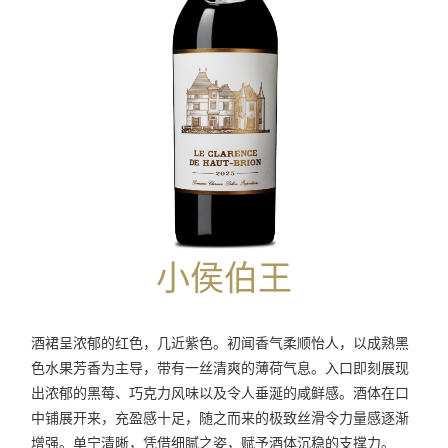
小侯伯王
酒裙呈浓郁的红色，几近紫色。初闻香气柔顺怡人，以成熟黑
色水果芳香为主导，带有一丝清爽的薄荷气息。入口即刻展现
出浓郁的黑莓、巧克力风味以及令人垂涎的咸鲜感。酒体在口
中铺展开来，充盈感十足，随之而来的极致丝滑令力量感逐渐
增强。单宁清晰，凭借细腻之姿，赋予酒体沉稳的支撑力。