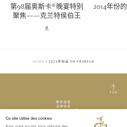
第98届奥斯卡®晚宴特别
2014年
聚焦——克兰特侯伯王
读
HOME
/
2025年份品 EN PRIMEUR
TOP
联系信息
法律信息
隐私和COOKIES政
策
Ce site utilise des cookies
媒体库
酒庄体验
Avec votre accord, nous utilisons des