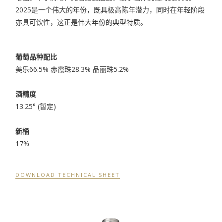
2025是一个伟大的年份，既具极高陈年潜力，同时在年轻阶段
亦具可饮性，这正是伟大年份的典型特质。
葡萄品种配比
美乐66.5% 赤霞珠28.3% 品丽珠5.2%
酒精度
13.25° (暂定)
新桶
17%
DOWNLOAD TECHNICAL SHEET