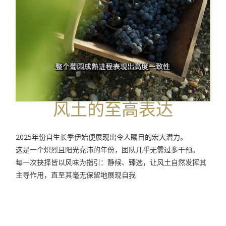
风土的至高表达
2025年份自生长季伊始便展现出令人瞩目的宏大潜力。
这是一个炽烈且阳光充沛的年份，团队几乎无需过多干预。
每一次抉择皆以风味为指引：静候、臻选，让风土自然发挥其
主导作用，直至其毫无保留地展现自我