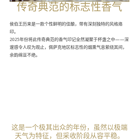
传奇典范的标志性香气
侯伯王历来是一款个性鲜明的佳酿，带有深刻独特的风格烙
印。
2025年份将此传奇典范的香气印记全然凝聚于杯盏之中——深
邃感令人叹为观止，佩萨克地区标志性的烟熏气息萦绕其间，
余韵绵亘不绝。
这是一个极其出众的年份，虽然以极端
天气为特征，但采收阶段从容平稳。