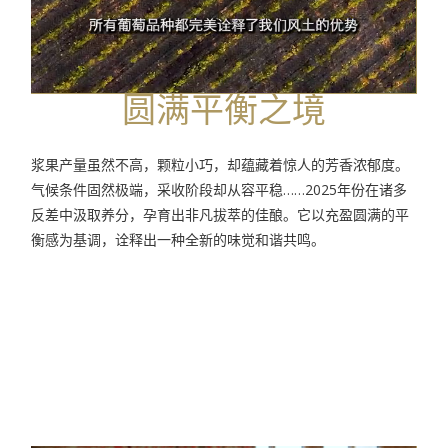
圆满平衡之境
浆果产量虽然不高，颗粒小巧，却蕴藏着惊人的芳香浓郁度。
气候条件固然极端，采收阶段却从容平稳……2025年份在诸多
反差中汲取养分，孕育出非凡拔萃的佳酿。它以充盈圆满的平
衡感为基调，诠释出一种全新的味觉和谐共鸣。