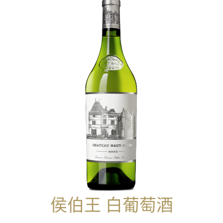
侯伯王 白葡萄酒