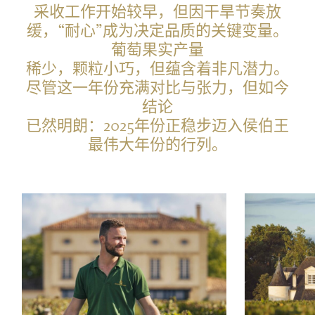
采收工作开始较早，但因干旱节奏放
缓，“耐心”成为决定品质的关键变量。
葡萄果实产量
稀少，颗粒小巧，但蕴含着非凡潜力。
尽管这一年份充满对比与张力，但如今
结论
已然明朗：2025年份正稳步迈入侯伯王
最伟大年份的行列。